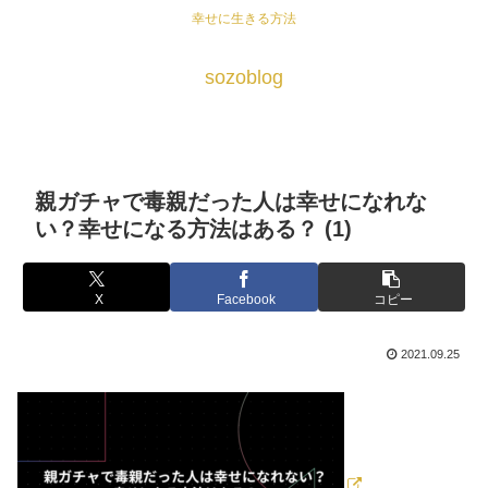
幸せに生きる方法
sozoblog
親ガチャで毒親だった人は幸せになれな
い？幸せになる方法はある？ (1)
X
Facebook
コピー
2021.09.25