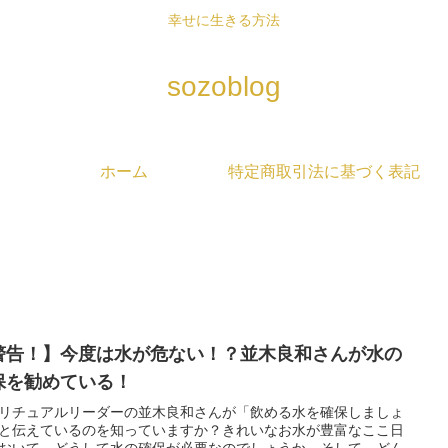
幸せに生きる方法
sozoblog
ホーム
特定商取引法に基づく表記
警告！】今度は水が危ない！？並木良和さんが水の
保を勧めている！
リチュアルリーダーの並木良和さんが「飲める水を確保しましょ
と伝えているのを知っていますか？きれいなお水が豊富なここ日
おいて、どうして水の確保が必要なのでしょうか。そして、どん