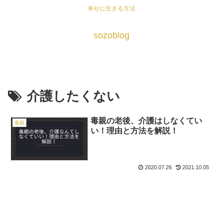
幸せに生きる方法
sozoblog
介護したくない
毒親の老後、介護はしなくてい
毒親
い！理由と方法を解説！
2020.07.26
2021.10.05