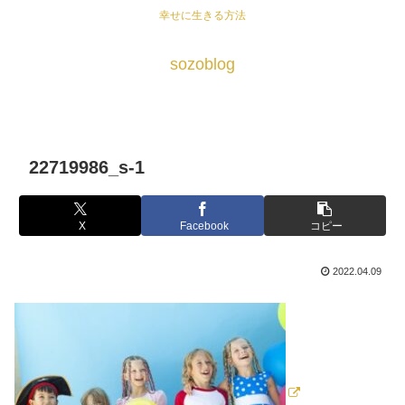
幸せに生きる方法
sozoblog
22719986_s-1
X
Facebook
コピー
2022.04.09