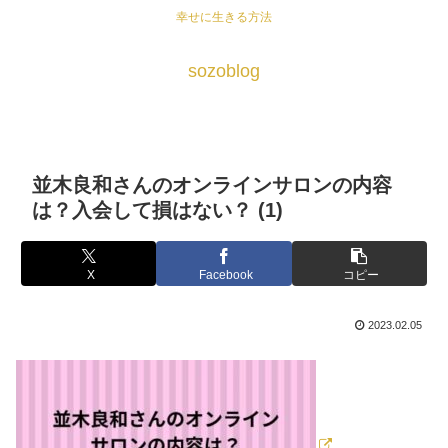
幸せに生きる方法
sozoblog
並木良和さんのオンラインサロンの内容
は？入会して損はない？ (1)
X
Facebook
コピー
2023.02.05