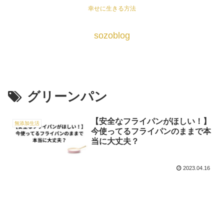
幸せに生きる方法
sozoblog
グリーンパン
【安全なフライパンがほしい！】
無添加生活
今使ってるフライパンのままで本
当に大丈夫？
2023.04.16