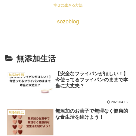
幸せに生きる方法
sozoblog
無添加生活
【安全なフライパンがほしい！】
無添加生活
今使ってるフライパンのままで本
当に大丈夫？
2023.04.16
無添加のお菓子で無理なく健康的
無添加生活
な食生活を続けよう！